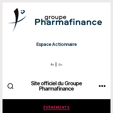
Espace Actionnaire
Fr
En
Site officiel du Groupe
Pharmafinance
Categories
ÉVÉNEMENTS