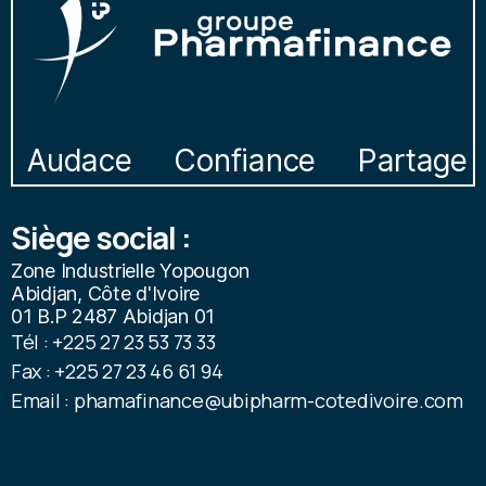
Audace
Confiance
Partage
Siège social :
Zone Industrielle Yopougon
Abidjan, Côte d'Ivoire
01 B.P 2487 Abidjan 01
Tél : +225 27 23 53 73 33
Fax : +225 27 23 46 61 94
Email : phamafinance@ubipharm-cotedivoire.com